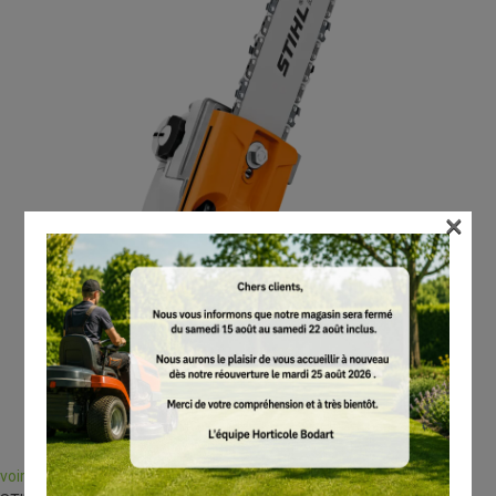
×
voir en taille réelle