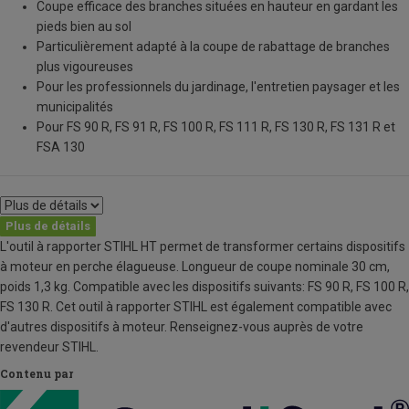
Coupe efficace des branches situées en hauteur en gardant les
pieds bien au sol
Particulièrement adapté à la coupe de rabattage de branches
plus vigoureuses
Pour les professionnels du jardinage, l'entretien paysager et les
municipalités
Pour FS 90 R, FS 91 R, FS 100 R, FS 111 R, FS 130 R, FS 131 R et
FSA 130
Plus de détails
L'outil à rapporter STIHL HT permet de transformer certains dispositifs
à moteur en perche élagueuse. Longueur de coupe nominale 30 cm,
poids 1,3 kg. Compatible avec les dispositifs suivants: FS 90 R, FS 100 R,
FS 130 R. Cet outil à rapporter STIHL est également compatible avec
d'autres dispositifs à moteur. Renseignez-vous auprès de votre
revendeur STIHL.
Contenu par