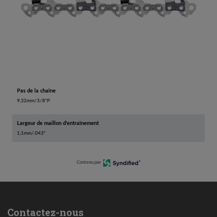
Pas de la chaîne
9,32mm/3/8"P
Largeur de maillon d'entraînement
1,1mm/.043"
Contenu par
Contactez-nous