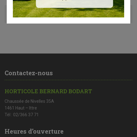
Avis (0)
Contactez-nous
HORTICOLE BERNARD BODART
Chaussée de Nivelles 35A
1461 Haut – Ittre
Tél : 02/366 37 71
Heures d’ouverture