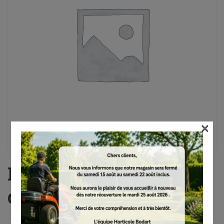
×
Pince, pour réparation
du décamètre