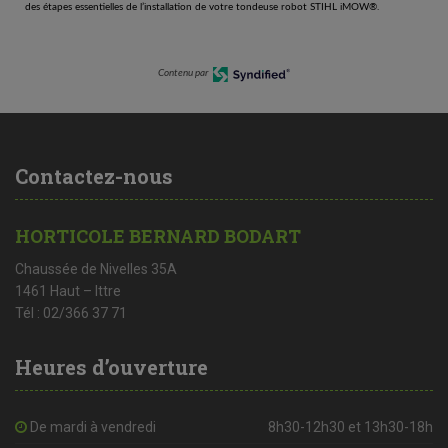
des étapes essentielles de l’installation de votre tondeuse robot STIHL iMOW®.
Contenu par
Contactez-nous
HORTICOLE BERNARD BODART
Chaussée de Nivelles 35A
1461 Haut – Ittre
Tél : 02/366 37 71
Heures d’ouverture
De mardi à vendredi
8h30-12h30 et 13h30-18h