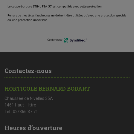
Le coupe-bordure STIHL FSA 57 est compatible avec cette protection.
Remarque : les têtes faucheuses ne doivent être utilisées qu’avec une protection spéciale
ou une protection universelle.
Contenu par
Contactez-nous
HORTICOLE BERNARD BODART
Chaussée de Nivelles 35A
1461 Haut – Ittre
Tél : 02/366 37 71
Heures d’ouverture