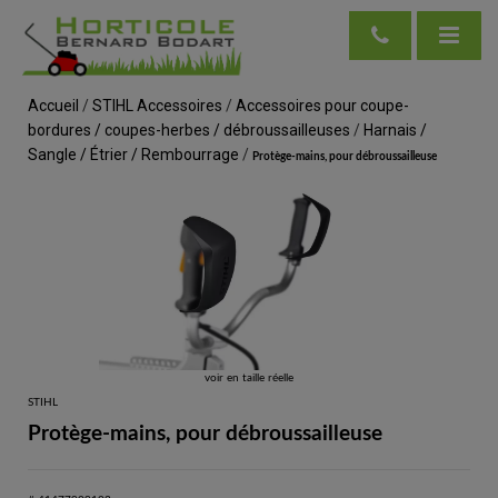
Accueil
/
STIHL Accessoires
/
Accessoires pour coupe-
bordures / coupes-herbes / débroussailleuses
/
Harnais /
Sangle / Étrier / Rembourrage
/
Protège-mains, pour débroussailleuse
voir en taille réelle
STIHL
Protège-mains, pour débroussailleuse