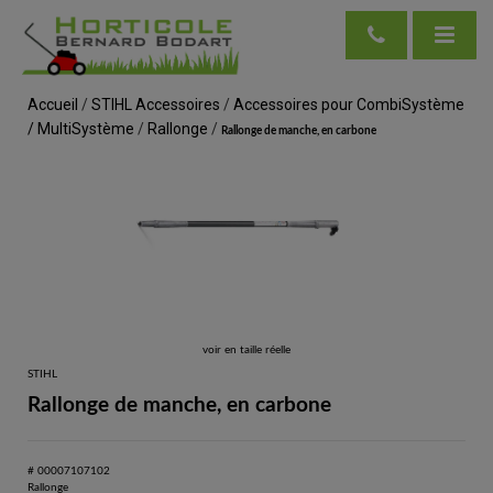
Accueil
/
STIHL Accessoires
/
Accessoires pour CombiSystème
/ MultiSystème
/
Rallonge
/
Rallonge de manche, en carbone
voir en taille réelle
STIHL
Rallonge de manche, en carbone
# 00007107102
Rallonge