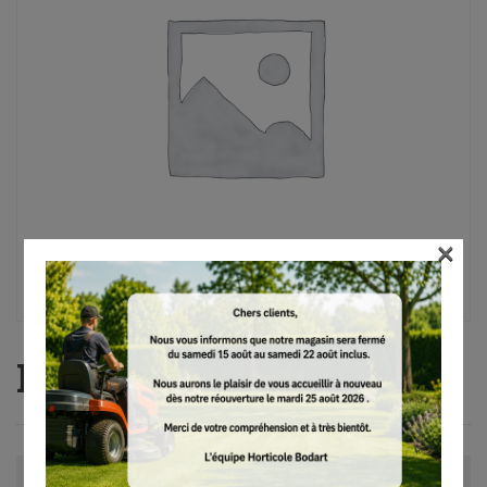
×
RE 170 PLUS
Avis (0)