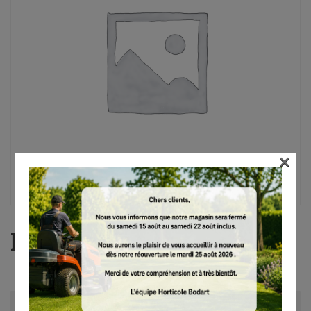
×
RE 232
Avis (0)