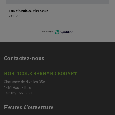
Taux d'incertitude, vibrations K
2.20 m/s²
Contenu par
Contactez-nous
HORTICOLE BERNARD BODART
Chaussée de Nivelles 35A
1461 Haut – Ittre
Tél : 02/366 37 71
Heures d’ouverture