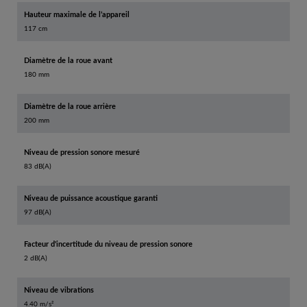
Hauteur maximale de l’appareil
117 cm
Diamètre de la roue avant
180 mm
Diamètre de la roue arrière
200 mm
Niveau de pression sonore mesuré
83 dB(A)
Niveau de puissance acoustique garanti
97 dB(A)
Facteur d'incertitude du niveau de pression sonore
2 dB(A)
Niveau de vibrations
4.40 m/s²