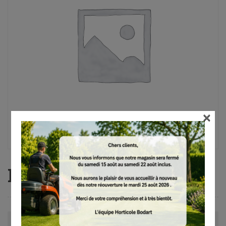
×
RM 4 RT
Avis (0)