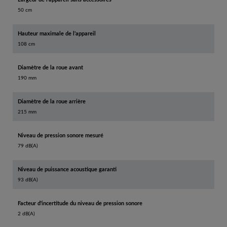
50 cm
Hauteur maximale de l’appareil
108 cm
Diamètre de la roue avant
190 mm
Diamètre de la roue arrière
215 mm
Niveau de pression sonore mesuré
79 dB(A)
Niveau de puissance acoustique garanti
93 dB(A)
Facteur d'incertitude du niveau de pression sonore
2 dB(A)