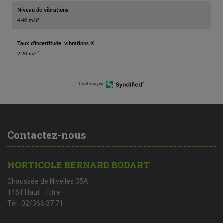
Niveau de vibrations
4.40 m/s²
Taux d'incertitude, vibrations K
2.20 m/s²
Contenu par
Contactez-nous
HORTICOLE BERNARD BODART
Chaussée de Nivelles 35A
1461 Haut – Ittre
Tél : 02/366 37 71