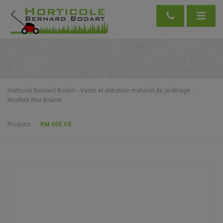
Horticole Bernard Bodart - Vente et entretien matériel de jardinage -
Nivelles Ittre Braine
Produits
RM 655 YS