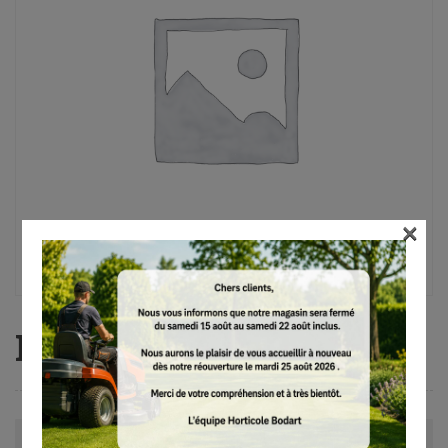
×
RM 655 YS
Avis (0)