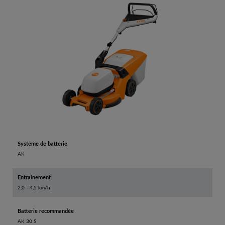
Système de batterie
AK
Entraînement
2,0 - 4,5 km/h
Batterie recommandée
AK 30 S