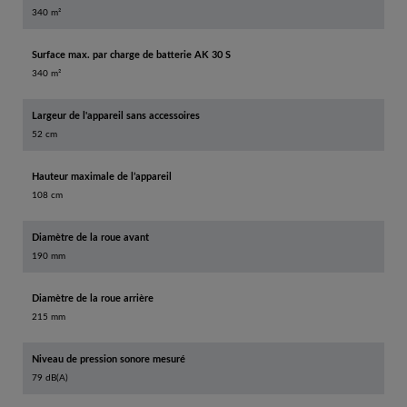
340 m²
Surface max. par charge de batterie AK 30 S
340 m²
Largeur de l'appareil sans accessoires
52 cm
Hauteur maximale de l’appareil
108 cm
Diamètre de la roue avant
190 mm
Diamètre de la roue arrière
215 mm
Niveau de pression sonore mesuré
79 dB(A)