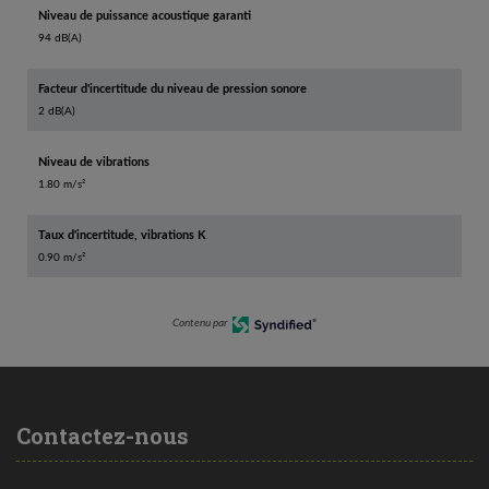
Niveau de puissance acoustique garanti
94 dB(A)
Facteur d'incertitude du niveau de pression sonore
2 dB(A)
Niveau de vibrations
1.80 m/s²
Taux d'incertitude, vibrations K
0.90 m/s²
Contenu par
Contactez-nous