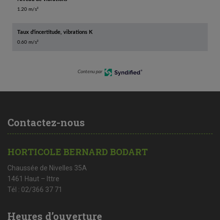
1.20 m/s²
Taux d'incertitude, vibrations K
0.60 m/s²
Contenu par
Contactez-nous
HORTICOLE BERNARD BODART
Chaussée de Nivelles 35A
1461 Haut – Ittre
Tél : 02/366 37 71
Heures d’ouverture