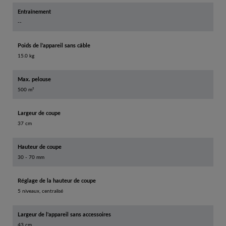
Entraînement
--
Poids de l’appareil sans câble
15.0 kg
Max. pelouse
500 m²
Largeur de coupe
37 cm
Hauteur de coupe
30 - 70 mm
Réglage de la hauteur de coupe
5 niveaux, centralisé
Largeur de l'appareil sans accessoires
43 cm