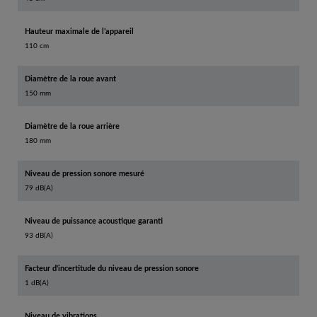
Hauteur maximale de l’appareil
110 cm
Diamètre de la roue avant
150 mm
Diamètre de la roue arrière
180 mm
Niveau de pression sonore mesuré
79 dB(A)
Niveau de puissance acoustique garanti
93 dB(A)
Facteur d'incertitude du niveau de pression sonore
1 dB(A)
Niveau de vibrations