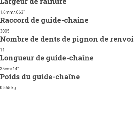
Largeur de rainure
1,6mm/.063"
Raccord de guide-chaîne
3005
Nombre de dents de pignon de renvoi
11
Longueur de guide-chaîne
35cm/14"
Poids du guide-chaîne
0.555 kg