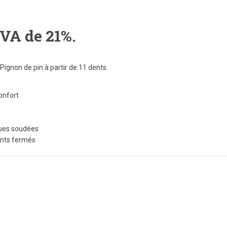
TVA de 21%.
Pignon de pin à partir de 11 dents.
onfort
ques soudées
ents fermés