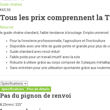
Guide-chaînes
€
65.50
Tous les prix comprennent la 
Réserver
le guide-chaîne standard, faible tendance à broutage. Emploi universel. 
Pour la foresterie professionnelle, l'agriculture et l'horticulture
Disponible avec une tête de guide petite et grande pour plus de c
Guide standard avec recul réduit
Faible poids pour un travail intuitif avec la scie
Robuste à utiliser grâce au corps composé de 3 plaques métalli
Sans entretien pour une utilisation spontanée grâce aux roulem
Spécifications
Plus de détails
Pas du pignon de renvoi
8,25mm/.325"