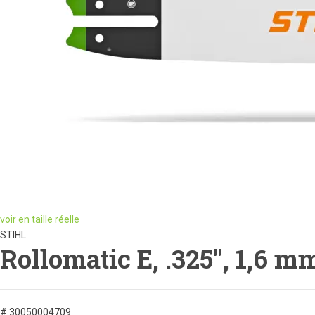
voir en taille réelle
STIHL
Rollomatic E, .325", 1,6 m
# 30050004709