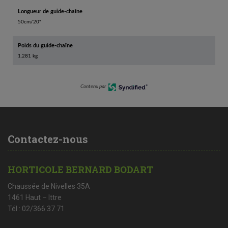
Longueur de guide-chaîne
50cm/20"
Poids du guide-chaîne
1.281 kg
Contenu par
Contactez-nous
HORTICOLE BERNARD BODART
Chaussée de Nivelles 35A
1461 Haut – Ittre
Tél : 02/366 37 71