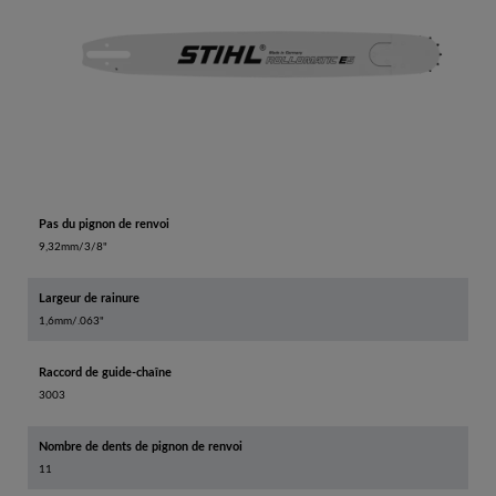
Pas du pignon de renvoi
9,32mm/3/8"
Largeur de rainure
1,6mm/.063"
Raccord de guide-chaîne
3003
Nombre de dents de pignon de renvoi
11