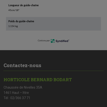
Longueur de guide-chaîne
45cm/18"
Poids du guide-chaîne
1.154 kg
Contenu par
Contactez-nous
HORTICOLE BERNARD BODART
Chaussée de Nivelles 35A
1461 Haut – Ittre
Tél : 02/366 37 71