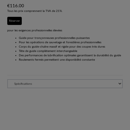
€
116.00
Tous les prix comprennent la TVA de 21%.
Réserver
pour les exigences professionnelles élevées
Guide pour tronçonneuses professionnelles puissantes
Pour les opérations de sauvetage et forestières professionnelles
Corps du guide-chaîne massif et rigide pour des coupes très dures
Tête de guide complètement interchangeable
Des performances de lubrification optimales garantissent la durabilité du guide
Roulements fermés permettent une disponibilité constante