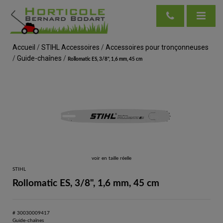
Accueil
/
STIHL Accessoires
/
Accessoires pour tronçonneuses
/
Guide-chaînes
/
Rollomatic ES, 3/8", 1,6 mm, 45 cm
voir en taille réelle
STIHL
Rollomatic ES, 3/8", 1,6 mm, 45 cm
# 30030009417
Guide-chaînes