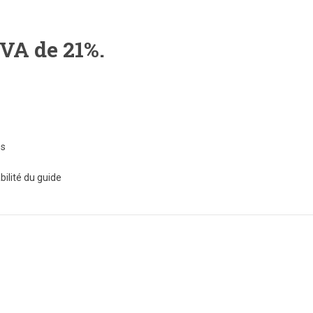
TVA de 21%.
es
bilité du guide