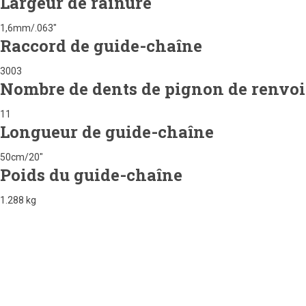
Largeur de rainure
1,6mm/.063"
Raccord de guide-chaîne
3003
Nombre de dents de pignon de renvoi
11
Longueur de guide-chaîne
50cm/20"
Poids du guide-chaîne
1.288 kg