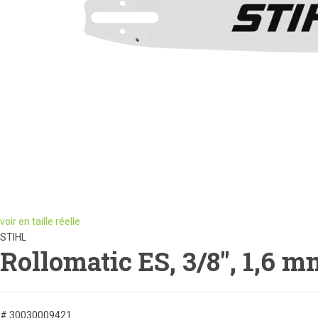
voir en taille réelle
STIHL
Rollomatic ES, 3/8", 1,6 m
# 30030009421