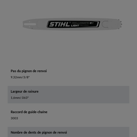
Pas du pignon de renvoi
9,32mm/3/8"
Largeur de rainure
1,6mm/.063"
Raccord de guide-chaîne
3003
Nombre de dents de pignon de renvoi