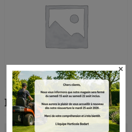
×
RT 5097
Avis (0)