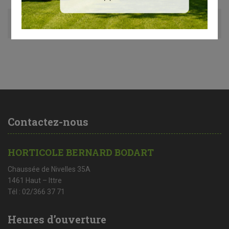
Avis (0)
Contactez-nous
HORTICOLE BERNARD BODART
Chaussée de Nivelles 35A
1461 Haut – Ittre
Tél : 02/366 37 71
Heures d’ouverture