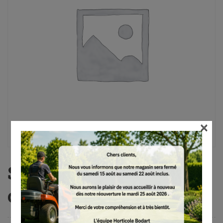
×
Scie pliante PR 16, 16
cm, 160 g