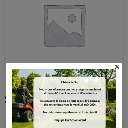
×
SE 33
Avis (0)