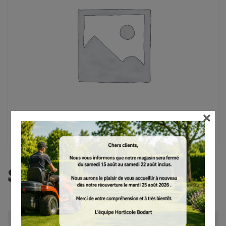
×
SE 62
Avis (0)