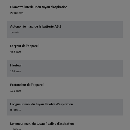
Diamètre intérieur du tuyau d'aspiration
29.00 mm
Autonomie max. de la batterie AS 2
14 min
Largeur de l’appareil
465 mm
Hauteur
187 mm
Profondeur de l’appareil
113 mm
Longueur min. du tuyau flexible d'aspiration
0.500 m
Longueur max. du tuyau flexible d'aspiration
1.500 m