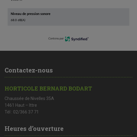
Niveau de pression sonore
68.0 dB(A)
Contenu par
Contactez-nous
HORTICOLE BERNARD BODART
Chaussée de Nivelles 35A
1461 Haut – Ittre
Tél : 02/366 37 71
Heures d’ouverture