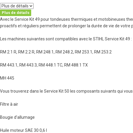
Plus de détails
Avec le Service Kit 49 pour tondeuses thermiques et motobineuses the
proactifs et réguliers permettent de prolonger la durée de vie de votre
Les machines suivantes sont compatibles avec le STIHL Service Kit 49 :
RM 2.1 R, RM 2.2 R, RM 248.1, RM 248.2, RM 253.1, RM 253.2
RM 443.1, RM 443.3, RM 448.1 TC, RM 488.1 TX
MH 445
Vous trouverez dans le Service Kit 50 les composants suivants qui vous
Filtre à air
Bougie d’allumage
Huile moteur SAE 30 0,6 l