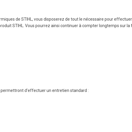
rmiques de STIHL, vous disposerez de tout le nécessaire pour effectue
 produit STIHL. Vous pourrez ainsi continuer à compter longtemps sur la 
 permettront d’effectuer un entretien standard :