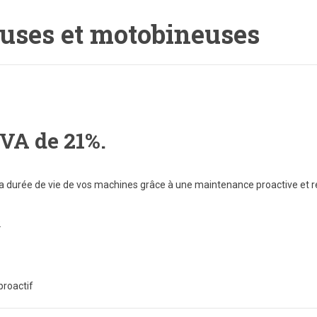
euses et motobineuses
TVA de 21%.
a durée de vie de vos machines grâce à une maintenance proactive et r
2
proactif