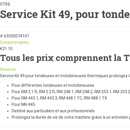
STIHL
Service Kit 49, pour tond
# 63500074101
Consommables
€
31.10
Tous les prix comprennent la 
Réserver
Service Kit 49 pour tondeuses et motobineuses thermiques prolongez l
Pour différentes tondeuses et motobineuses
Pour RM 2.1 R, RM 2.2 R, RM 248.1, RM 248.2, RM 253.1, RM 253.
Pour RM 443.1, RM 443.3, RM 448.1 TC, RM 488.1 TX
Pour MH 445
Destiné aux particuliers et aux professionnels
Prolongez la durée de vie de votre machine grâce à un entretien 