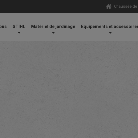
Chaussée de N
ous
STIHL
Matériel de jardinage
Equipements et accessoire