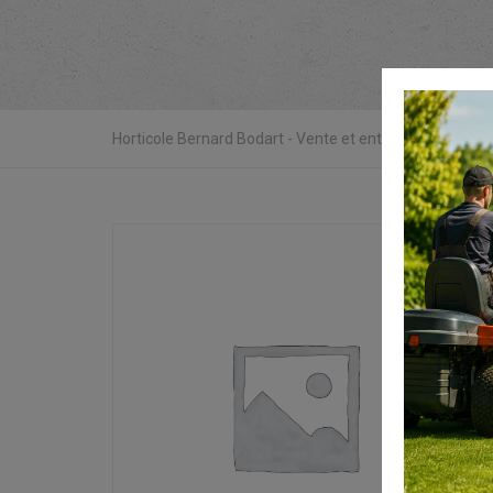
Horticole Bernard Bodart - Vente et entretien matériel de