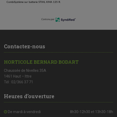
CombiSystème sur batterie STIHL KMA 135 R.
Contenu par
Contactez-nous
HORTICOLE BERNARD BODART
Chaussée de Nivelles 35A
1461 Haut – Ittre
Tél : 02/366 37 71
Heures d’ouverture
De mardi à vendredi
8h30-12h30 et 13h30-18h