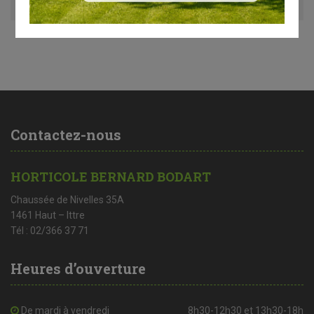
Contactez-nous
HORTICOLE BERNARD BODART
Chaussée de Nivelles 35A
1461 Haut – Ittre
Tél : 02/366 37 71
Heures d’ouverture
De mardi à vendredi
8h30-12h30 et 13h30-18h