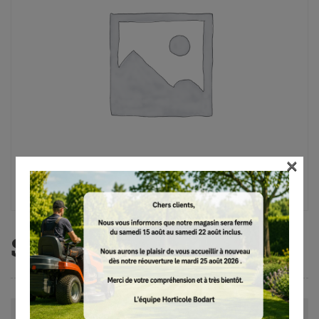
×
SR 200
Avis (0)