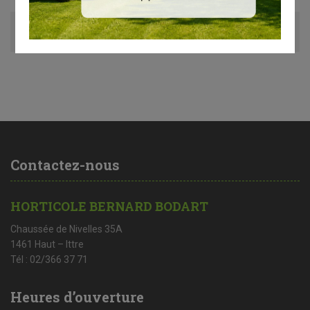
Avis (0)
Contactez-nous
HORTICOLE BERNARD BODART
Chaussée de Nivelles 35A
1461 Haut – Ittre
Tél : 02/366 37 71
Heures d’ouverture