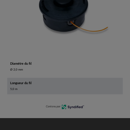
Diamètre du fil
Ø 2,0 mm
Longueur du fil
5,0 m
Contenu par