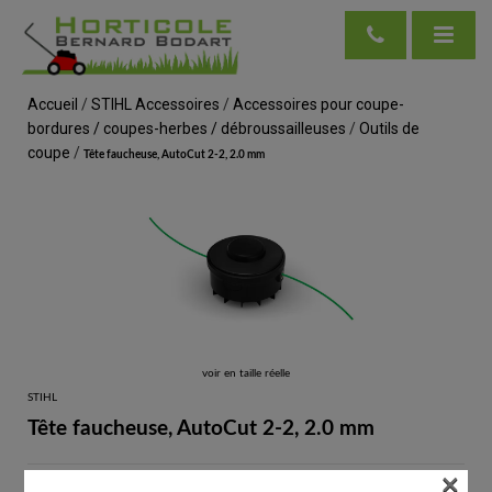
Accueil
/
STIHL Accessoires
/
Accessoires pour coupe-
bordures / coupes-herbes / débroussailleuses
/
Outils de
coupe
/
Tête faucheuse, AutoCut 2-2, 2.0 mm
voir en taille réelle
STIHL
Tête faucheuse, AutoCut 2-2, 2.0 mm
×