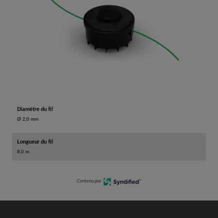
Diamètre du fil
Ø 2,0 mm
Longueur du fil
8,0 m
Contenu par