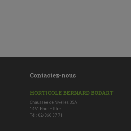
Contactez-nous
HORTICOLE BERNARD BODART
Chaussée de Nivelles 35A
1461 Haut – Ittre
Tél : 02/366 37 71