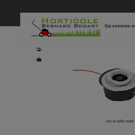
Qui sommes-n
Accueil
/
STIHL Accessoires
/
Accessoires pour coupe
voir en taille réelle