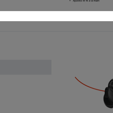
Ajustez le fil à la main