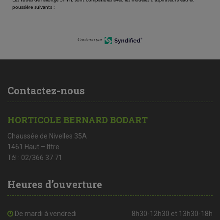
poussière suivants :
Contenu par
Contactez-nous
HORTICOLE BERNARD BODART
Chaussée de Nivelles 35A
1461 Haut – Ittre
Tél : 02/366 37 71
Heures d’ouverture
De mardi à vendredi
8h30-12h30 et 13h30-18h