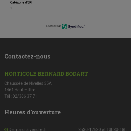
Catégorie d’EPI
1
Contenu par
Contactez-nous
HORTICOLE BERNARD BODART
Chaussée de Nivelles 35A
1461 Haut – Ittre
Tél : 02/366 37 71
Heures d’ouverture
De mardi à vendredi
8h30-12h30 et 13h30-18h