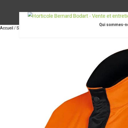
Qui sommes-n
Accueil
/
STIHL Accessoires
/
Accessoires pour coupe-bordures / coupe