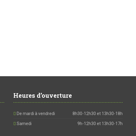
Heures d’ouverture
De mardi à vendredi
8h30-12h30 et 13h30-18h
Samedi
9h-12h30 et 13h30-17h