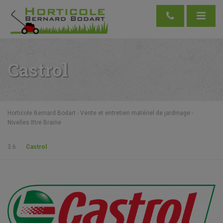
Castrol
Horticole Bernard Bodart - Vente et entretien matériel de jardinage -
Nivelles Ittre Braine
3.6
Castrol