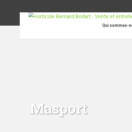
Qui sommes-n
Masport